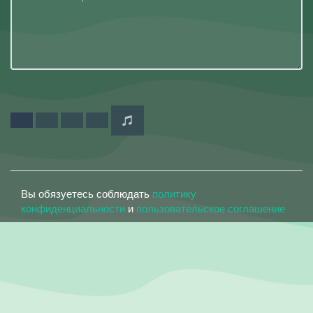
Вы обязуетесь соблюдать
политику
конфиденциальности
и
пользовательское соглашение