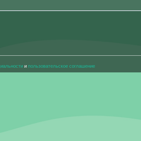
циальности
и
пользовательское соглашение