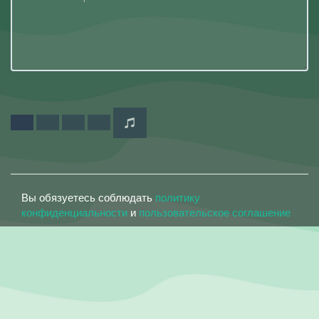
Вы обязуетесь соблюдать
политику
конфиденциальности
и
пользовательское соглашение