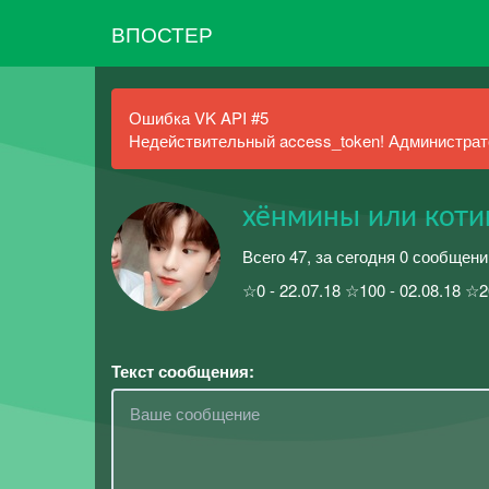
ВПОСТЕР
Ошибка VK API #5
Недействительный access_token! Администрато
хёнмины или коти
Всего 47, за сегодня 0 сообщени
☆0 - 22.07.18 ☆100 - 02.08.18 ☆2
Текст сообщения: