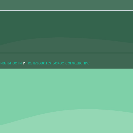
циальности
и
пользовательское соглашение