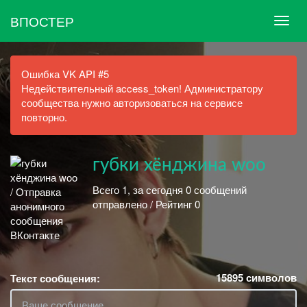
ВПОСТЕР
Ошибка VK API #5
Недействительный access_token! Администратору
сообщества нужно авторизоваться на сервисе
повторно.
губки хёнджина woo
Всего 1, за сегодня 0 сообщений
отправлено / Рейтинг 0
15895
символов
Текст сообщения: