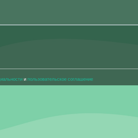
циальности
и
пользовательское соглашение