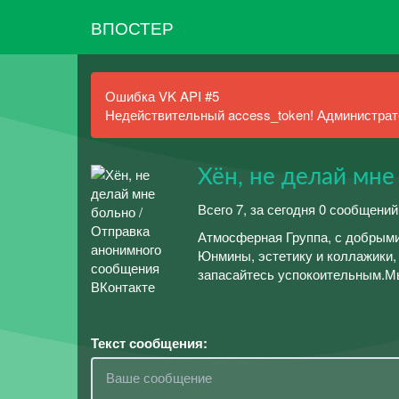
ВПОСТЕР
Ошибка VK API #5
Недействительный access_token! Администрато
Хён, не делай мне
Всего 7, за сегодня 0 сообщений
Атмосферная Группа, с добрыми
Юнмины, эстетику и коллажики,
запасайтесь успокоительным.Мы
Текст сообщения: