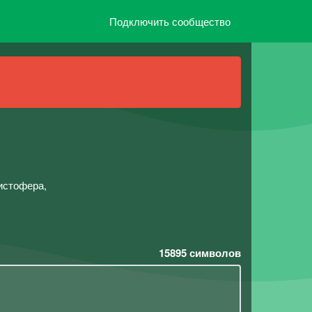
Подключить сообщество
истофера,
15895
символов