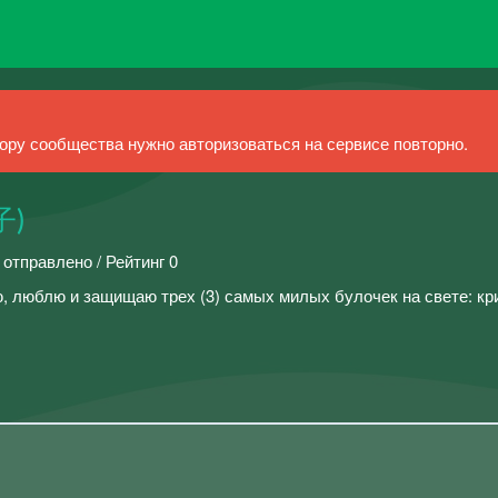
ру сообщества нужно авторизоваться на сервисе повторно.
子)
 отправлено / Рейтинг 0
ю, люблю и защищаю трех (3) самых милых булочек на свете: кр