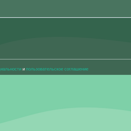
циальности
и
пользовательское соглашение