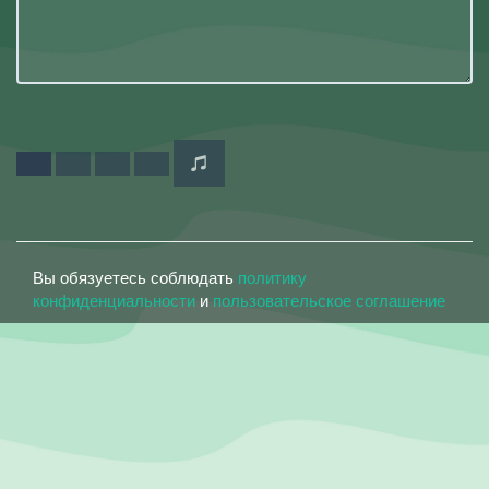
Вы обязуетесь соблюдать
политику
конфиденциальности
и
пользовательское соглашение