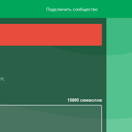
Подключить сообщество
ст;
15895
символов