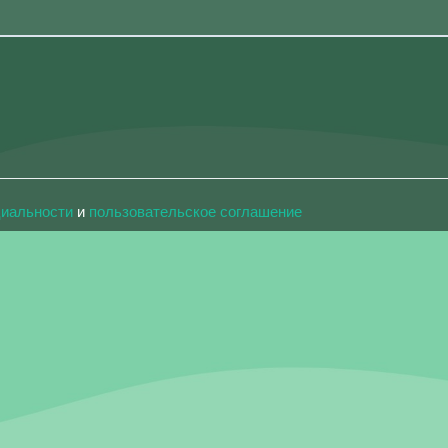
циальности
и
пользовательское соглашение