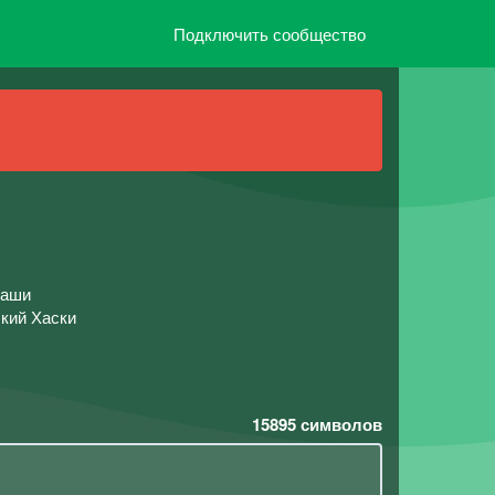
Подключить сообщество
наши
ский Хаски
15895
символов