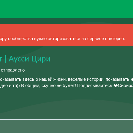
ру сообщества нужно авторизоваться на сервисе повторно.
 | Аусси Цири
й отправлено
ссказывать здесь о нашей жизни, веселые истории, показывать 
део и тп)) В общем, скучно не будет! Подписывайтесь ❤️Сибир