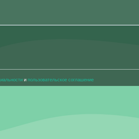
циальности
и
пользовательское соглашение