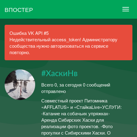
ВПОСТЕР
Ошибка VK API #5
Недействительный access_token! Администратору
сообщества нужно авторизоваться на сервисе
повторно.
#ХаскиНв
Всего 0, за сегодня 0 сообщений
отправлено
Совместный проект Питомника
«AFFLATUS» и «СтайкаLive»УСЛУГИ:
-Катание на собачьих упряжках-
Аренда Сибирских Хаски для
реализации фото проектов. -Фото
прогулки с Сибирскими Хаски. О