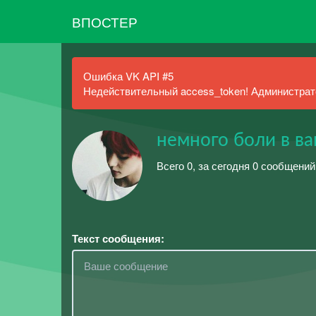
ВПОСТЕР
Ошибка VK API #5
Недействительный access_token! Администрато
немного боли в в
Всего 0, за сегодня 0 сообщени
Текст сообщения: