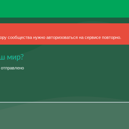
ру сообщества нужно авторизоваться на сервисе повторно.
аш мир?
й отправлено