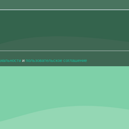
циальности
и
пользовательское соглашение