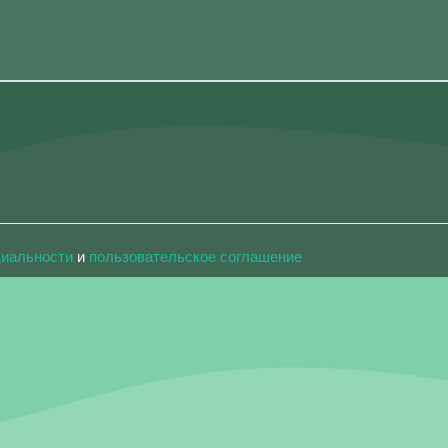
циальности
и
пользовательское соглашение