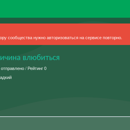
ру сообщества нужно авторизоваться на сервисе повторно.
ричина влюбиться
 отправлено / Рейтинг 0
ладкий