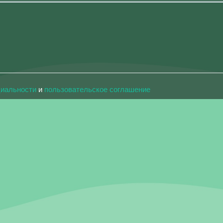
циальности
и
пользовательское соглашение