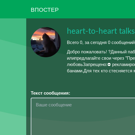
ВПОСТЕР
heart-to-heart tal
Всего 0, за сегодня 0 сообщений
Добро пожаловать! ?Данный паб
илипредлагайте свои через "П
любовьЗапрещено:⛔ рекламиров
банами.Для тех кто стесняется мо
Текст сообщения: