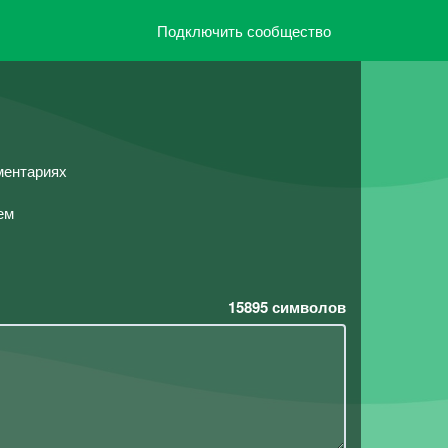
Подключить сообщество
ментариях
ем
15895
символов