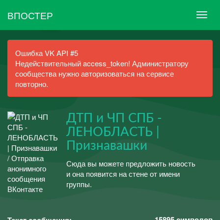
ВПОСТЕР
Ошибка VK API #5
Недействительный access_token! Администратору
сообщества нужно авторизоваться на сервисе
повторно.
ДТП и ЧП СПБ -
ЛЕНОБЛАСТЬ |
Признавашки
Сюда вы можете предложить новость
и она появится на стене от имени
группы.
15895
символов