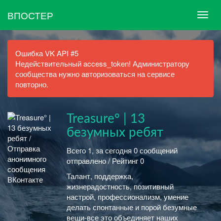
ВПОСТЕР
Ошибка VK API #5
Недействительный access_token! Администратору
сообщества нужно авторизоваться на сервисе
повторно.
Treasure° | 13
безумных ребят
Всего 1, за сегодня 0 сообщений
отправлено / Рейтинг 0
Талант, поддержка,
жизнерадостность, позитивный
настрой, профессионализм, умение
делать спонтанные и порой безумные
вещи-все это объединяет наших