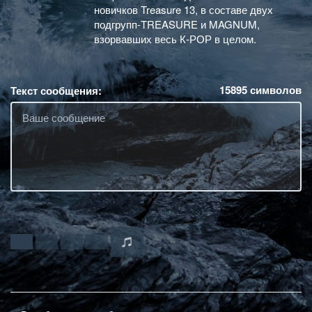
новичков Treasure 13, в составе двух
подгрупп-TREASURE и MAGNUM,
взорвавших весь К-РОР в целом.
15895
символов
Текст сообщения: