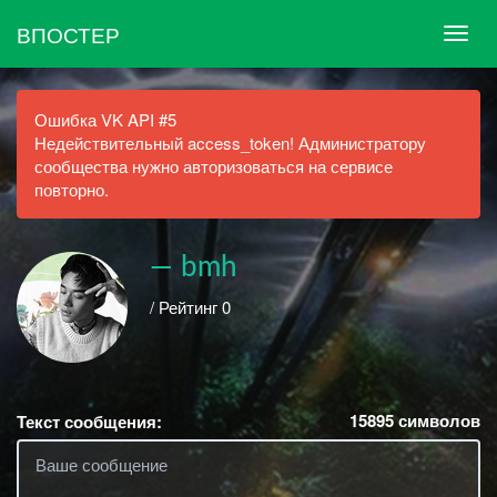
ВПОСТЕР
Ошибка VK API #5
Недействительный access_token! Администратору
сообщества нужно авторизоваться на сервисе
повторно.
ㅤ— bmh
/ Рейтинг 0
15895
символов
Текст сообщения: