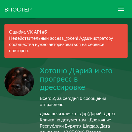
ВПОСТЕР
Ошибка VK API #5
Недействительный access_token! Администратору
сообщества нужно авторизоваться на сервисе
повторно.
Хотошо Дарий и его
прогресс в
дрессировке
Всего 2, за сегодня 0 сообщений
отправлено
Домашняя кличка - Дар(Дарий, Дарк)
Кличка по документам - Достояние
Республики Бурятия Шагдар. Дата
рождения - 13.05.2016 Порода -