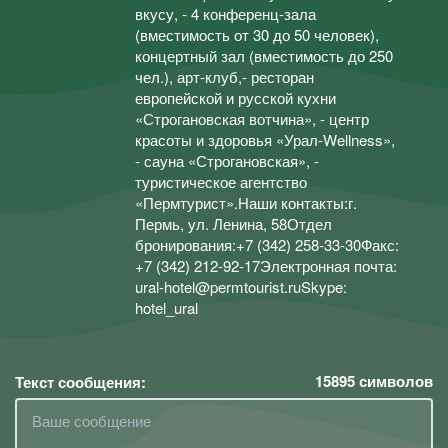
вкусу, - 4 конференц-зала
(вместимость от 30 до 50 человек),
концертный зал (вместимость до 250
чел.), арт-клуб,- ресторан
европейской и русской кухни
«Строгановская вотчина», - центр
красоты и здоровья «Урал-Wellness»,
- сауна «Строгановская», -
туристическое агентство
«Пермтурист».Наши контакты:г.
Пермь, ул. Ленина, 58Отдел
бронирования:+7 (342) 258-33-30Факс:
+7 (342) 212-92-17Электронная почта:
ural-hotel@permtourist.ruSkype:
hotel_ural
15895
символов
Текст сообщения: