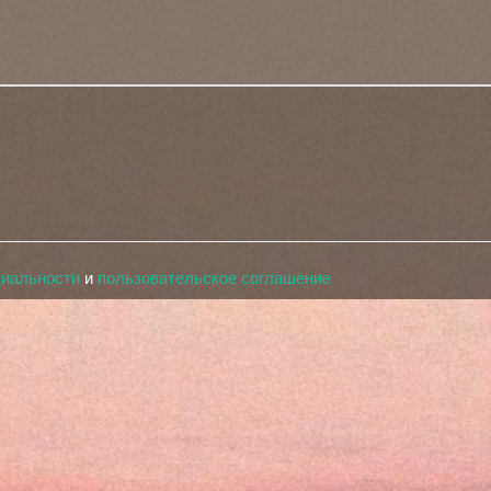
циальности
и
пользовательское соглашение