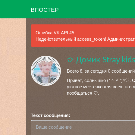
ВПОСТЕР
Ошибка VK API #5
Недействительный access_token! Администрато
✩ Домик Stray kid
Всего 8, за сегодня 0 сообщений
Привет, солнышко (*＾＾*)//♡. Сп
уютное местечко для всех, кто 
пообщаться ♡.
Текст сообщения: