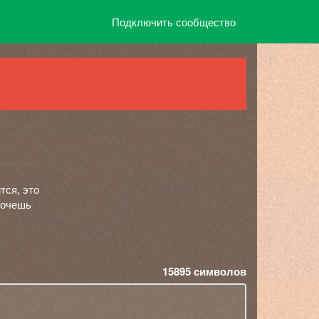
Подключить сообщество
тся, это
хочешь
15895
символов