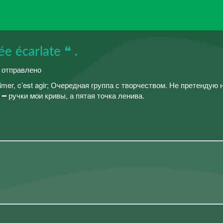
e écarlate ❝ .
й отправлено
: aimer, c’est agir;ㅤㅤㅤㅤ Очередная группа с творчеством. Не претендую 
 ручки мои кривы, а пятая точка ленива.