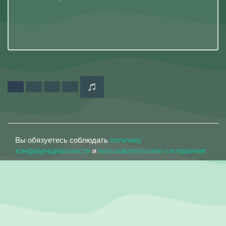
Вы обязуетесь соблюдать
политику
конфиденциальности
и
пользовательское соглашение