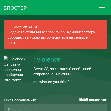
ВПОСТЕР
Ошибка VK API #5
Недействительный access_token! Администратору
сообщества нужно авторизоваться на сервисе
повторно.
:;violence
Всего 22, за сегодня 0 сообщений
отправлено / Рейтинг 0
so, what do you think?
15895
символов
Текст сообщения: