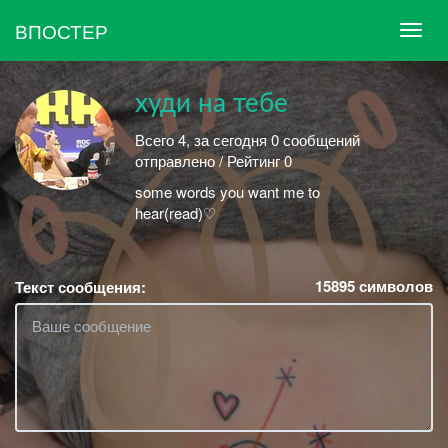
ВПОСТЕР
худи на тебе
Всего 4, за сегодня 0 сообщений
отправлено / Рейтинг 0
some words you want me to
hear(read)♡
15895
символов
Текст сообщения: