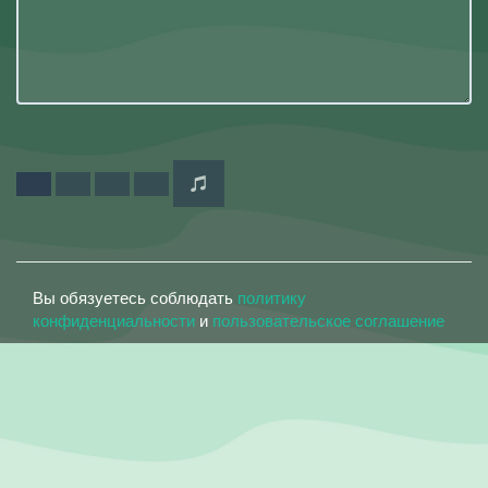
Вы обязуетесь соблюдать
политику
конфиденциальности
и
пользовательское соглашение