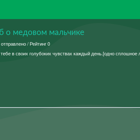
б о медовом мальчике
 отправлено / Рейтинг 0
я тебе в своих голубоких чувствах каждый день.[одно сплошное