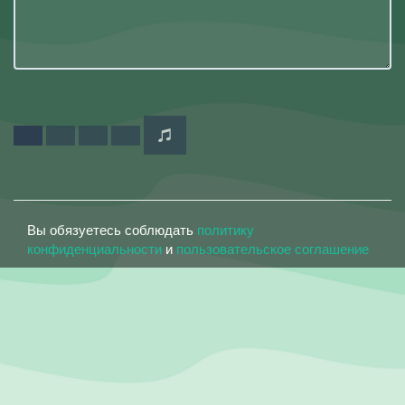
Вы обязуетесь соблюдать
политику
конфиденциальности
и
пользовательское соглашение