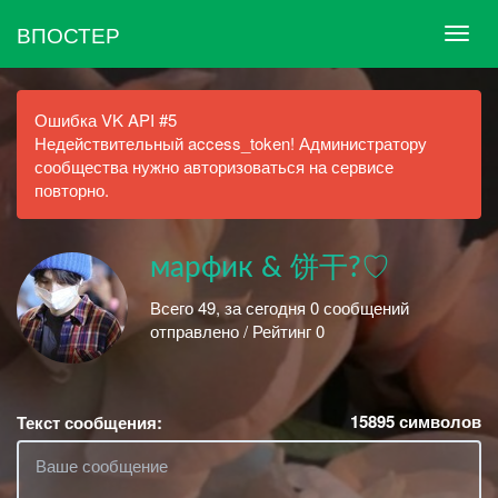
ВПОСТЕР
Ошибка VK API #5
Недействительный access_token! Администратору
сообщества нужно авторизоваться на сервисе
повторно.
марфик & 饼干?♡
Всего 49, за сегодня 0 сообщений
отправлено / Рейтинг 0
15895
символов
Текст сообщения: