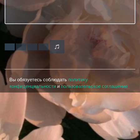
Вы обязуетесь соблюдать
политику
конфиденциальности
и
пользовательское соглашение