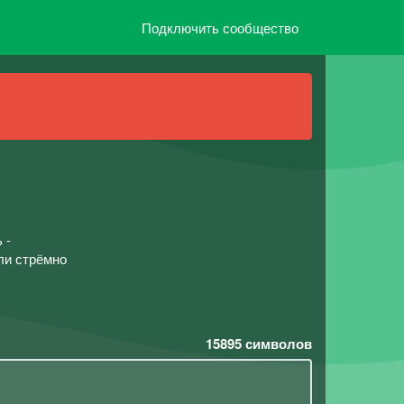
Подключить сообщество
 -
ли стрёмно
15895
символов