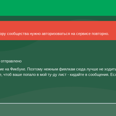
ру сообщества нужно авторизоваться на сервисе повторно.
й отправлено
ие на Фикбуке. Поэтому нежным фиялкам сюда лучше не ходить
, чтоб ваше попало в мой ту-ду лист - кидайте в сообщения. Ес