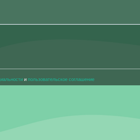
циальности
и
пользовательское соглашение