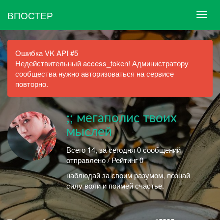
ВПОСТЕР
Ошибка VK API #5
Недействительный access_token! Администратору
сообщества нужно авторизоваться на сервисе
повторно.
;; мегаполис твоих
мыслей
Всего 14, за сегодня 0 сообщений
отправлено / Рейтинг 0
наблюдай за своим разумом, познай
силу воли и поимей счастье.