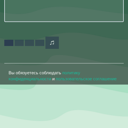
Вы обязуетесь соблюдать
политику
конфиденциальности
и
пользовательское соглашение