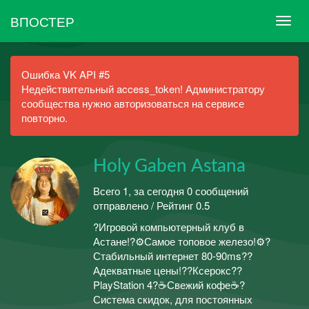
ВПОСТЕР
Ошибка VK API #5
Недействительный access_token! Администратору
сообщества нужно авторизоваться на сервисе
повторно.
Holy Gaben Astana
Всего 1, за сегодня 0 сообщений
отправлено / Рейтинг 0.5
?Игровой компьютерный клуб в
Астане!?⚙️Самое топовое железо!⚙️?
Стабильный интернет 80-90ms??
Адекватные цены!??Ксерокс??
PlayStation 4?☕️Свежий кофе☕️?
Система скидок, для постоянных