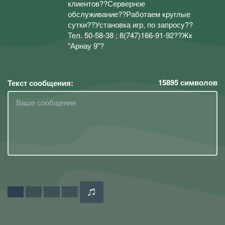
клиентов??Серверное
обслуживание??Работаем круглые
сутки??Установка игр, по запросy??
Тел. 50-58-38 ; 8(747)166-91-92??Жк
"Арнау 9"?
15895
символов
Текст сообщения: