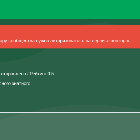
ру сообщества нужно авторизоваться на сервисе повторно.
 отправлено / Рейтинг 0.5
ного знатного