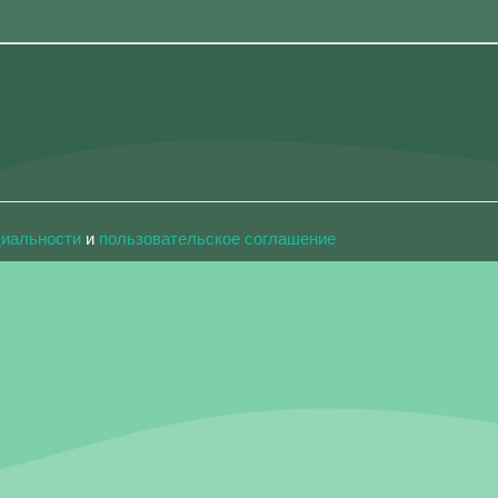
циальности
и
пользовательское соглашение