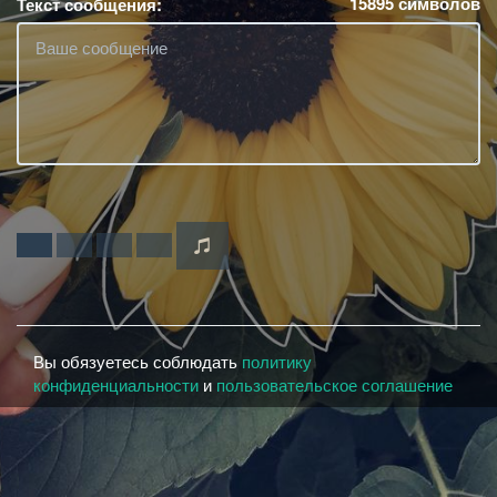
15895
символов
Текст сообщения:
Вы обязуетесь соблюдать
политику
конфиденциальности
и
пользовательское соглашение