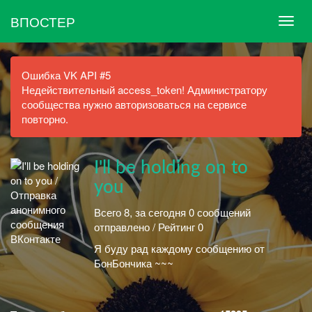
ВПОСТЕР
Ошибка VK API #5
Недействительный access_token! Администратору
сообщества нужно авторизоваться на сервисе
повторно.
I'll be holding on to
you
Всего 8, за сегодня 0 сообщений
отправлено / Рейтинг 0
Я буду рад каждому сообщению от
БонБончика ~~~