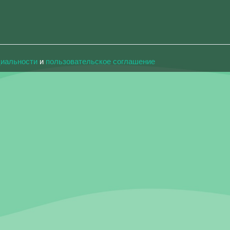
циальности
и
пользовательское соглашение