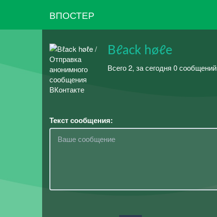
ВПОСТЕР
Вℓack høℓe
Всего 2, за сегодня 0 сообщени
Текст сообщения: