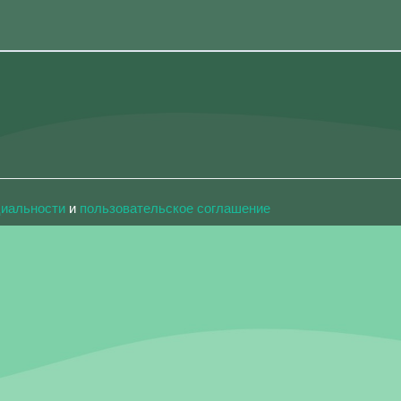
циальности
и
пользовательское соглашение