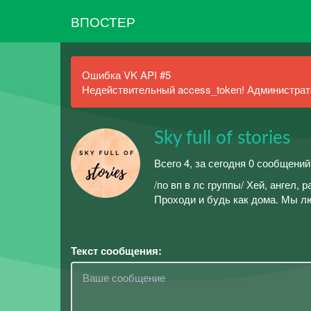
ВПОСТЕР
Ошибка VK API #5
Недействительный access_token! Администрато
Sky full of stories
Всего 4, за сегодня 0 сообщений
/по вп в лс группы/ Хей, ангел,
Проходи и будь как дома. Мы л
Текст сообщения: