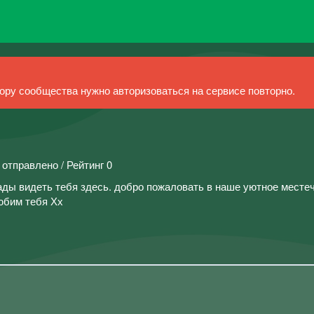
ру сообщества нужно авторизоваться на сервисе повторно.
 отправлено / Рейтинг 0
 рады видеть тебя здесь. добро пожаловать в наше уютное местеч
юбим тебя Хх