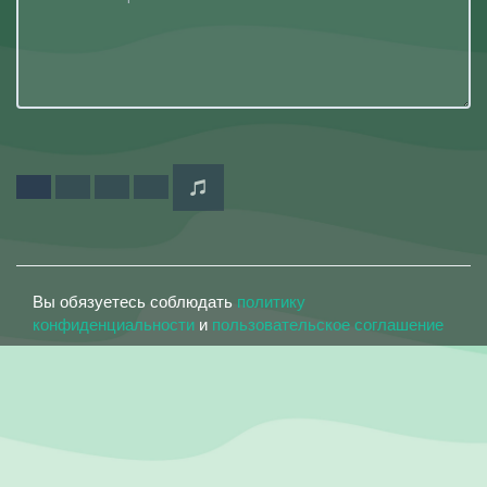
Вы обязуетесь соблюдать
политику
конфиденциальности
и
пользовательское соглашение