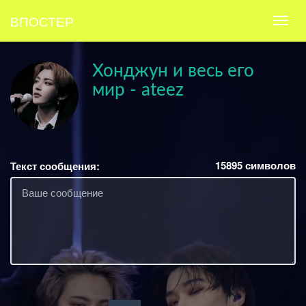
ВПОСТЕР
Хонджун и весь его
мир - ateez
15895
символов
Текст сообщения: