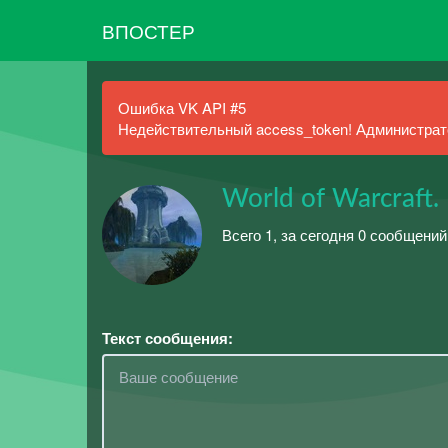
ВПОСТЕР
Ошибка VK API #5
Недействительный access_token! Администрато
World of Warcraft. 
Всего 1, за сегодня 0 сообщений
Текст сообщения: