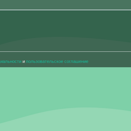
циальности
и
пользовательское соглашение