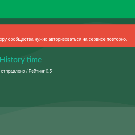
ру сообщества нужно авторизоваться на сервисе повторно.
History time
 отправлено / Рейтинг 0.5