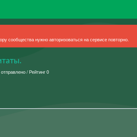
ру сообщества нужно авторизоваться на сервисе повторно.
итаты.
 отправлено / Рейтинг 0