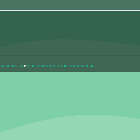
циальности
и
пользовательское соглашение