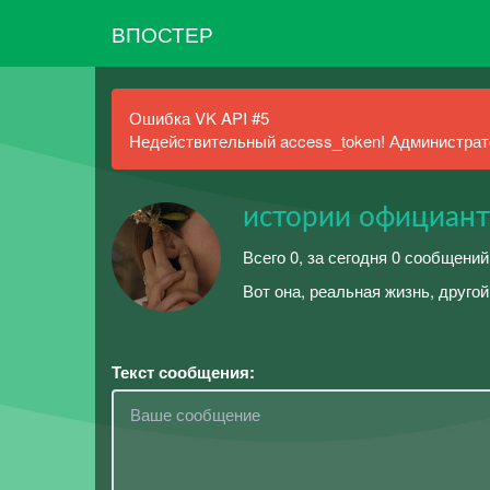
ВПОСТЕР
Ошибка VK API #5
Недействительный access_token! Администрато
истории официан
Всего 0, за сегодня 0 сообщений
Вот она, реальная жизнь, другой
Текст сообщения: