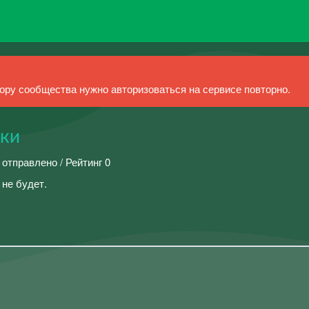
ру сообщества нужно авторизоваться на сервисе повторно.
тки
 отправлено / Рейтинг 0
 не будет.