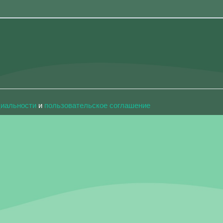
циальности
и
пользовательское соглашение