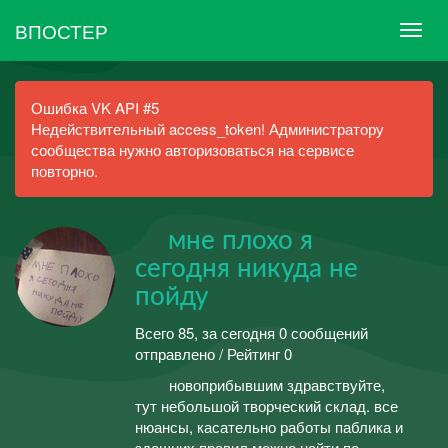
ВПОСТЕР
Ошибка VK API #5
Недействительный access_token! Администратору
сообщества нужно авторизоваться на сервисе
повторно.
мне плохо я
сегодня никуда не
пойду
Всего 85, за сегодня 0 сообщений
отправлено / Рейтинг 0
новоприбывшим здравствуйте,
тут небольшой творческий склад. все
нюансы, касательно работы паблика и
здешних правил можно найти по