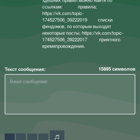
ссылкам: правила:
https://vk.com/topic-
174527506_39222019 списки
фендомов, по которым выходят
некоторые посты: https://vk.com/topic-
174527506_39222017 приятного
времяпровождения.
15895
символов
Текст сообщения: