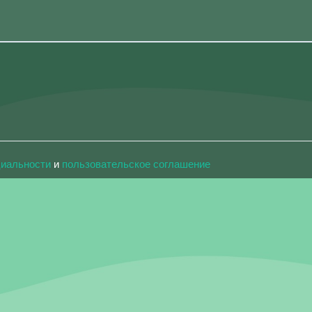
циальности
и
пользовательское соглашение