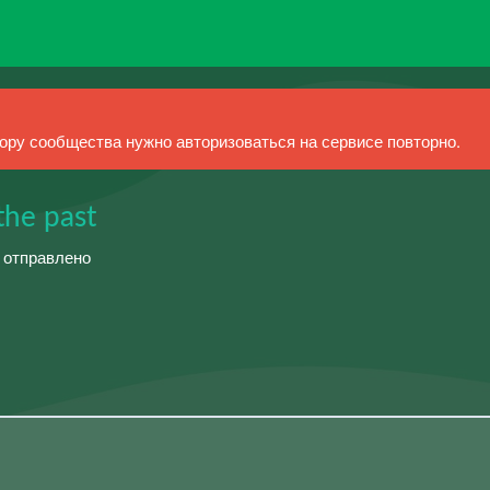
ру сообщества нужно авторизоваться на сервисе повторно.
 the past
й отправлено