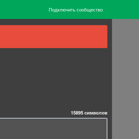
Подключить сообщество
15895
символов