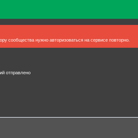
ру сообщества нужно авторизоваться на сервисе повторно.
ний отправлено