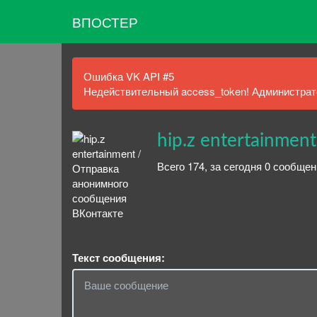
ВПОСТЕР
Ошибка VK API #5
Недействительный access_token! Администрато
hip.z entertainment
Всего 174, за сегодня 0 сообще
Текст сообщения: