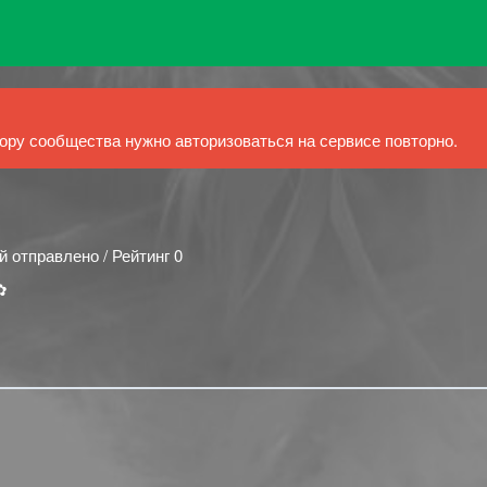
ру сообщества нужно авторизоваться на сервисе повторно.
й отправлено / Рейтинг 0
✿