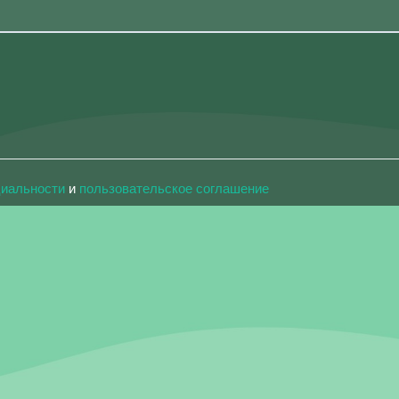
циальности
и
пользовательское соглашение