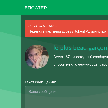
ВПОСТЕР
Ошибка VK API #5
Недействительный access_token! Администрато
le plus beau garçon
Всего 187, за сегодня 0 сообщен
спроси меня о чем-нибудь, расс
Текст сообщения: