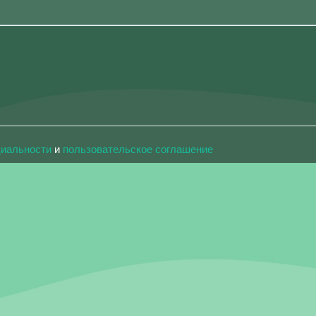
циальности
и
пользовательское соглашение