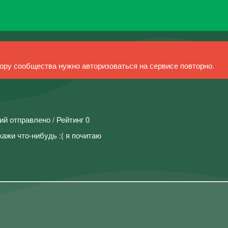
ру сообщества нужно авторизоваться на сервисе повторно.
ий отправлено / Рейтинг 0
кажи что-нибудь :( я почитаю