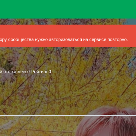
ру сообщества нужно авторизоваться на сервисе повторно.
й отправлено / Рейтинг 0