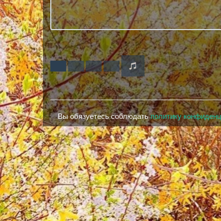
Вы обязуетесь соблюдать
политику конфиден