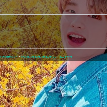
циальности
и
пользовательское соглашение