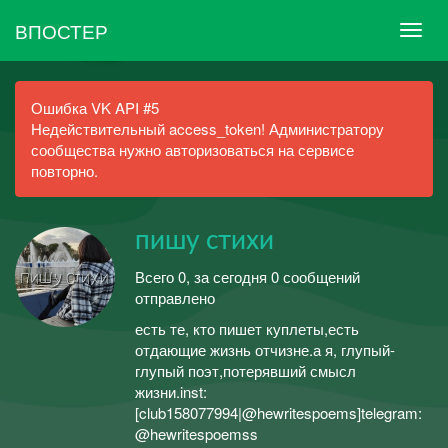
ВПОСТЕР
Ошибка VK API #5
Недействительный access_token! Администратору
сообщества нужно авторизоваться на сервисе
повторно.
пишу стихи
Всего 0, за сегодня 0 сообщений
отправлено
есть те, кто пишет куплеты,есть
отдающие жизнь отчизне.а я, глупый-
глупый поэт,потерявший смысл
жизни.inst:
[club158077994|@hewritespoems]telegram:
@hewritespoemss