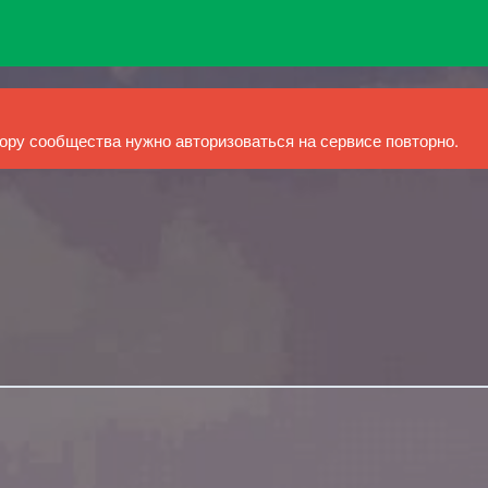
ру сообщества нужно авторизоваться на сервисе повторно.