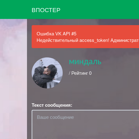
ВПОСТЕР
Ошибка VK API #5
Недействительный access_token! Администрато
миндаль
/ Рейтинг 0
Текст сообщения: