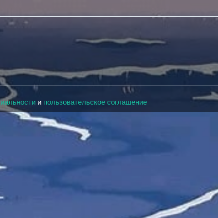
циальности
и
пользовательское соглашение