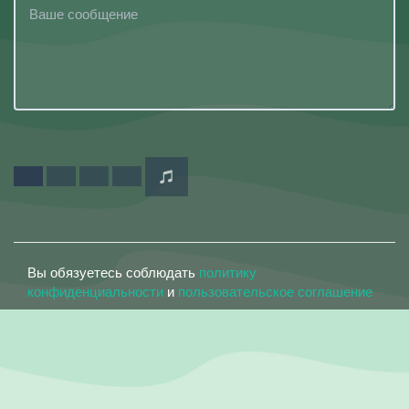
Вы обязуетесь соблюдать
политику
конфиденциальности
и
пользовательское соглашение